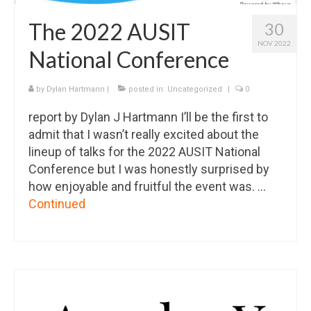
The 2022 AUSIT
30
NOV 2022
National Conference
by
Dylan Hartmann
|
posted in:
Uncategorized
|
0
report by Dylan J Hartmann I’ll be the first to
admit that I wasn’t really excited about the
lineup of talks for the 2022 AUSIT National
Conference but I was honestly surprised by
how enjoyable and fruitful the event was. …
Continued