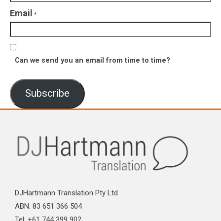
Email
*
Can we send you an email from time to time?
Subscribe
DJHartmann Translation Pty Ltd
ABN: 83 651 366 504
Tel: +61 744 399 902