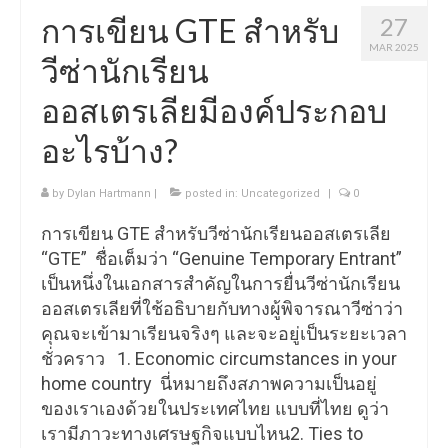
การเขียน GTE สำหรับ
27
MAR 2025
วีซ่านักเรียน
ออสเตรเลียมีองค์ประกอบ
อะไรบ้าง?
by
Dylan Hartmann
|
posted in:
Uncategorized
|
0
การเขียน GTE สำหรับวีซ่านักเรียนออสเตรเลีย
“GTE” ชื่อเต็มว่า “Genuine Temporary Entrant”
เป็นหนึ่งในเอกสารสำคัญในการยื่นวีซ่านักเรียน
ออสเตรเลียที่ใช้อธิบายกับทางผู้พิจารณาวีซ่าว่า
คุณจะเข้ามาเรียนจริงๆ และจะอยู่เป็นระยะเวลา
ชั่วคราว 1. Economic circumstances in your
home country นี่หมายถึงสภาพความเป็นอยู่
ของเราเองด้วยในประเทศไทย แบบที่ไทย ดูว่า
เรามีภาวะทางเศรษฐกิจแบบไหน2. Ties to