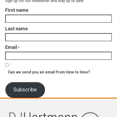
Sign up for our newsletter and stay up to date
First name
Last name
Email
*
Can we send you an email from time to time?
Subscribe