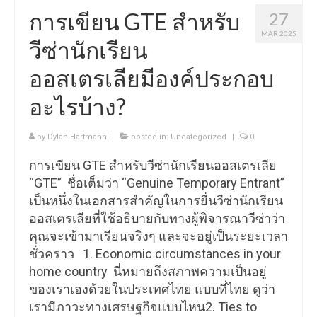
การเขียน GTE สำหรับ
27
MAR 2025
วีซ่านักเรียน
ออสเตรเลียมีองค์ประกอบ
อะไรบ้าง?
by
Dylan Hartmann
|
posted in:
Uncategorized
|
0
การเขียน GTE สำหรับวีซ่านักเรียนออสเตรเลีย
“GTE” ชื่อเต็มว่า “Genuine Temporary Entrant”
เป็นหนึ่งในเอกสารสำคัญในการยื่นวีซ่านักเรียน
ออสเตรเลียที่ใช้อธิบายกับทางผู้พิจารณาวีซ่าว่า
คุณจะเข้ามาเรียนจริงๆ และจะอยู่เป็นระยะเวลา
ชั่วคราว 1. Economic circumstances in your
home country นี่หมายถึงสภาพความเป็นอยู่
ของเราเองด้วยในประเทศไทย แบบที่ไทย ดูว่า
เรามีภาวะทางเศรษฐกิจแบบไหน2. Ties to