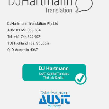
DJHartmann Translation Pty Ltd
ABN: 83 651 366 504
Tel: +61 744 399 902
158 Highland Tce, St Lucia
QLD Australia 4067