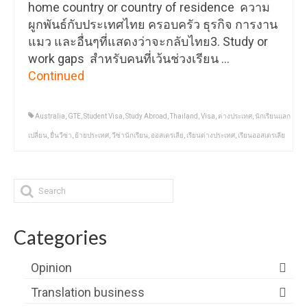
home country or country of residence ความ
ผูกพันธ์กับประเทศไทย ครอบครัว ธุรกิจ การงาน
แมว และอื่นๆที่แสดงว่าจะกลับไทย3. Study or
work gaps สำหรับคนที่เว้นช่วงเรียน …
Continued
Australia
,
GTE
,
Student Visa
,
Study Abroad
,
Thailand
,
Visa
,
ต่างประเทศ
,
นักเรียนแลก
เปลี่ยน
,
ยื่นวีซ่า
,
ย้ายประเทศ
,
วีซ่านักเรียน
,
ออสเตรเลีย
,
เรียนต่างประเทศ
,
เรียนออสเตรเลีย
Categories
Opinion
Translation business